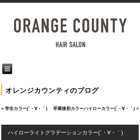
オレンジカウンティのブログ
«
学生カラー(´・∀・｀)
卒業後初カラーハイローカラー(´・∀・｀)
»
ハイローライトグラデーションカラー(´・∀・｀)