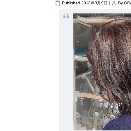
Published
2018年3月9日
|
By
OR