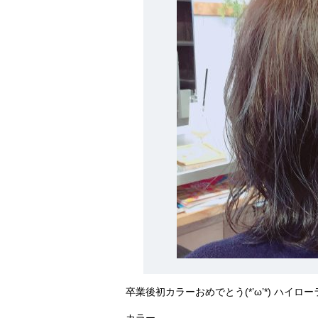
卒業後初カラーおめでとう(*’ω’*) ハイロー