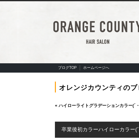
ブログTOP
ホームページへ
オレンジカウンティのブ
«
ハイローライトグラデーションカラー(´・
卒業後初カラーハイローカラー(´