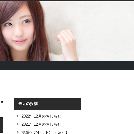
»
最近の投稿
2022年12月のおしらせ
2021年12月のおしらせ
簡単ヘアセット(｀・ω・´)