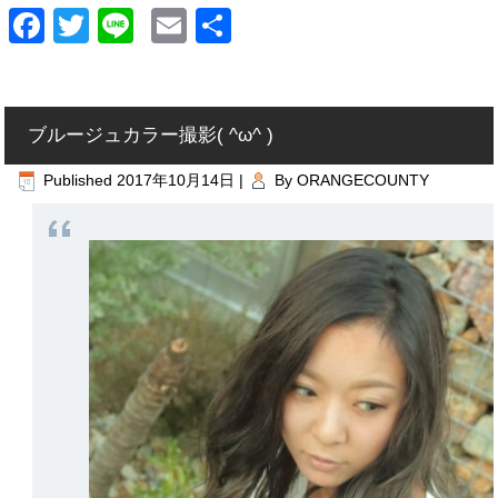
Facebook
Twitter
Line
Email
共
有
ブルージュカラー撮影( ^ω^ )
Published
2017年10月14日
|
By
ORANGECOUNTY