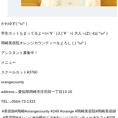
かわゆす( ^ω^ )
学生カットもまってるよー(=´∀｀)人(´∀｀=) 大人っぽいね( ^ω^ )
岡崎美容院オレンジカウンティーをよろしく( ^ω^ )
アシスタント募集中！
メニュー
スクールカット¥3760
orangecounty
address→愛知県岡崎市庄司田一丁目13-16
TEL→0564-73-1333
#美容師#岡崎#orangecounty #248 #orange #岡崎美容院#岡崎美容師
#美容院#オレンジ#小嶋めぐみ#オレンジカウンティー #カフェ#248