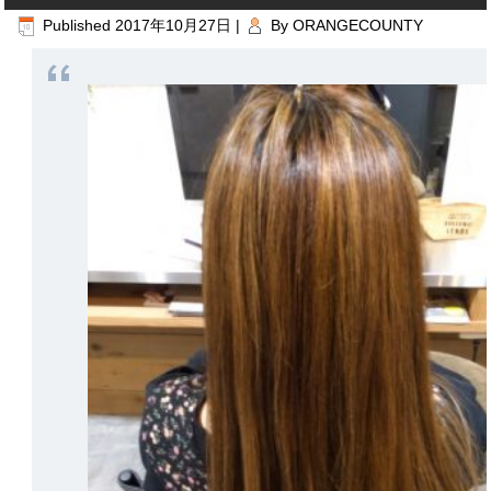
Published
2017年10月27日
|
By
ORANGECOUNTY