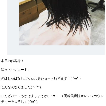
本日のお客様！
ばっさりショート！
伸ばしっぱなしだったねをショート行きます！( ^ω^ )
こんなんなりました( ^ω^ )
こんどパーマもかけましょうか(´・∀・｀) 岡崎美容院オレンジカウン
ティーをよろしく( ^ω^ )