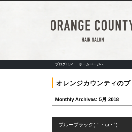
ブログTOP
ホームページへ
オレンジカウンティのブ
Monthly Archives:
5月 2018
ブルーブラック(｀・ω・´)